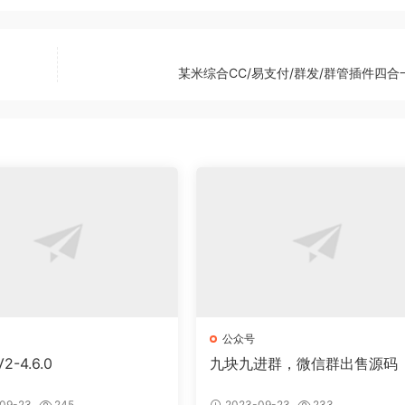
某米综合CC/易支付/群发/群管插件四合
公众号
-4.6.0
九块九进群，微信群出售源码
09-23
245
2023-09-23
233