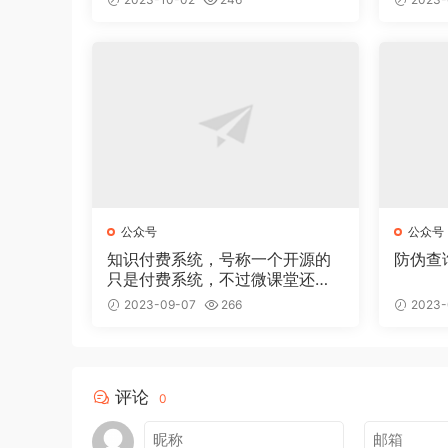
公众号
公众号
知识付费系统，号称一个开源的
防伪查
只是付费系统，不过微课堂还是
比较不错的！
2023-09-07
266
2023-
评论
0