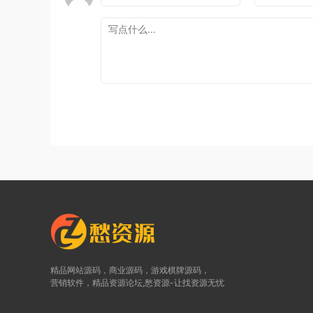
精品网站源码，商业源码，游戏棋牌源码，
营销软件，精品资源论坛,愁资源-让找资源无忧