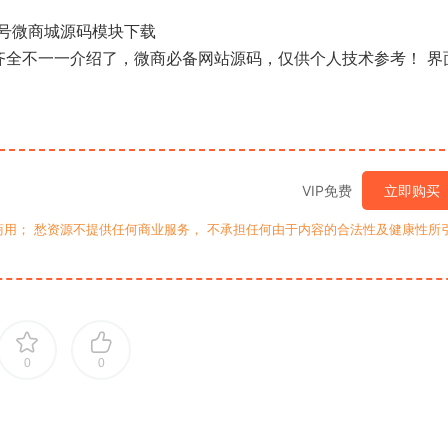
众号微商城源码模块下载
齐全不一一介绍了，微商必备网站源码，仅供个人技术参考！ 界
VIP免费
立即购买
用； 愁资源不提供任何商业服务， 不承担任何由于内容的合法性及健康性所
0
0