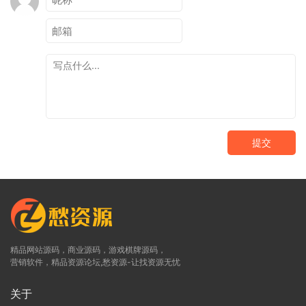
提交
精品网站源码，商业源码，游戏棋牌源码，
营销软件，精品资源论坛,愁资源-让找资源无忧
关于