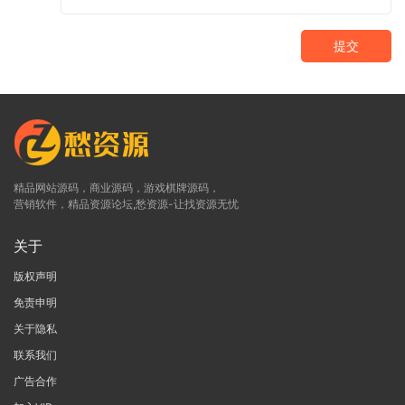
提交
精品网站源码，商业源码，游戏棋牌源码，
营销软件，精品资源论坛,愁资源-让找资源无忧
关于
版权声明
免责申明
关于隐私
联系我们
广告合作