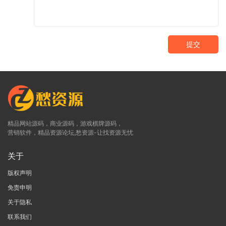
提交
精品网站源码，商业源码，游戏棋牌源码，
营销软件，精品资源论坛,愁资源-让找资源无忧
关于
版权声明
免责申明
关于隐私
联系我们