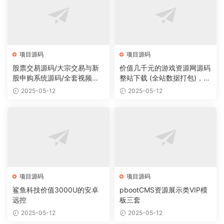
项目源码
项目源码
股票交易源码/大宗交易与新
价值几千元的游戏资源网源码
股申购系统源码/全套视频教
整站下载 (全站数据打包)，数
程
据里面有200多个宝贝。
2025-05-12
2025-05-12
项目源码
项目源码
鲨鱼科技价值3000U的安卓
pbootCMS资源展示类VIP模
远控
板三套
2025-05-12
2025-05-12