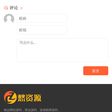
评论
0
提交
精品网站源码，商业源码，游戏棋牌源码，