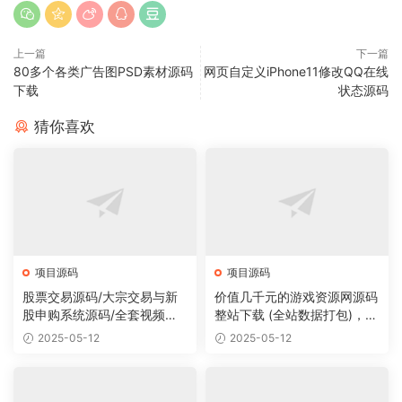
上一篇
下一篇
80多个各类广告图PSD素材源码
网页自定义iPhone11修改QQ在线
下载
状态源码
猜你喜欢
项目源码
项目源码
股票交易源码/大宗交易与新
价值几千元的游戏资源网源码
股申购系统源码/全套视频教
整站下载 (全站数据打包)，数
程
据里面有200多个宝贝。
2025-05-12
2025-05-12