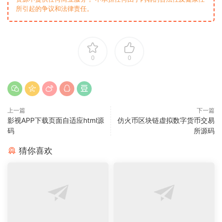
所引起的争议和法律责任。
0
0
上一篇
下一篇
影视APP下载页面自适应html源
仿火币区块链虚拟数字货币交易
码
所源码
猜你喜欢