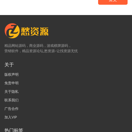
精品网站源码，商业源码，游戏棋牌源码，
营销软件，精品资源论坛,愁资源-让找资源无忧
关于
版权声明
免责申明
关于隐私
联系我们
广告合作
加入VIP
热门标签