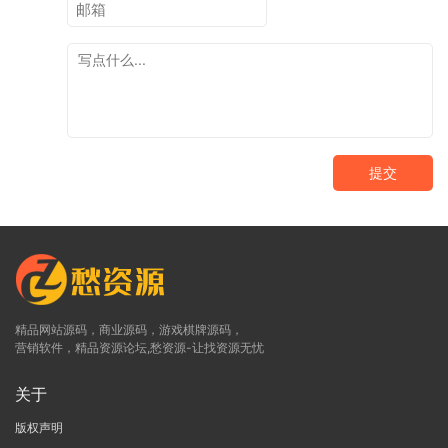
提交
精品网站源码，商业源码，游戏棋牌源码，
营销软件，精品资源论坛,愁资源-让找资源无忧
关于
版权声明