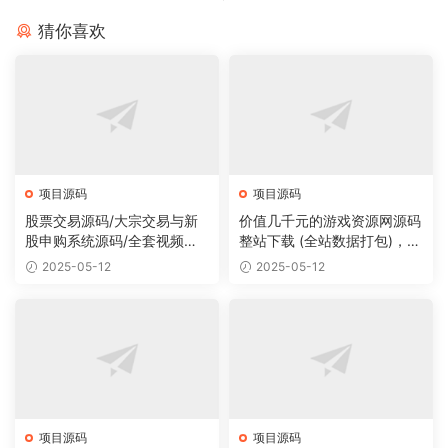
猜你喜欢
项目源码
项目源码
股票交易源码/大宗交易与新
价值几千元的游戏资源网源码
股申购系统源码/全套视频教
整站下载 (全站数据打包)，数
程
据里面有200多个宝贝。
2025-05-12
2025-05-12
项目源码
项目源码