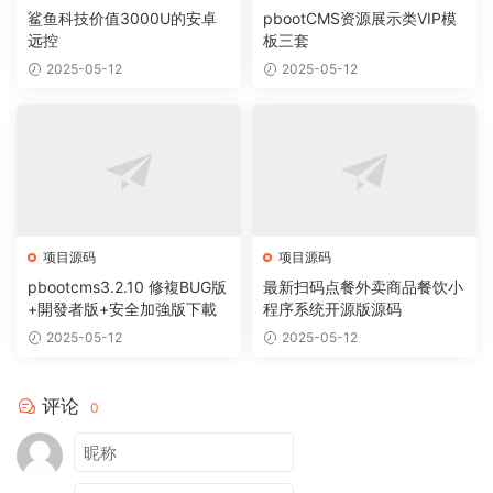
鲨鱼科技价值3000U的安卓
pbootCMS资源展示类VIP模
远控
板三套
2025-05-12
2025-05-12
项目源码
项目源码
pbootcms3.2.10 修複BUG版
最新扫码点餐外卖商品餐饮小
+開發者版+安全加強版下載
程序系统开源版源码
2025-05-12
2025-05-12
评论
0