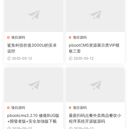
项目源码
项目源码
鲨鱼科技价值3000U的安卓
pbootCMS资源展示类VIP模
远控
板三套
2025-05-12
2025-05-12
项目源码
项目源码
pbootcms3.2.10 修複BUG版
最新扫码点餐外卖商品餐饮小
+開發者版+安全加強版下載
程序系统开源版源码
2025-05-12
2025-05-12