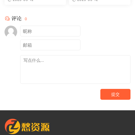
评论
0
提交