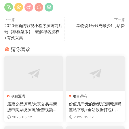
上一篇
下一篇
2020最新的影视小程序源码前后
享物说1分钱充最少1元话费
端【非框架版】+破解域名授权
+有效采集
猜你喜欢
项目源码
项目源码
股票交易源码/大宗交易与新
价值几千元的游戏资源网源码
股申购系统源码/全套视频教
整站下载 (全站数据打包)，数
程
据里面有200多个宝贝。
2025-05-12
2025-05-12