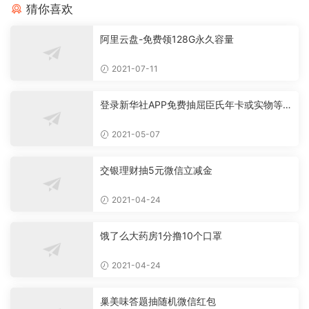
猜你喜欢
阿里云盘-免费领128G永久容量
2021-07-11
登录新华社APP免费抽屈臣氏年卡或实物等
必中
2021-05-07
交银理财抽5元微信立减金
2021-04-24
饿了么大药房1分撸10个口罩
2021-04-24
巢美味答题抽随机微信红包