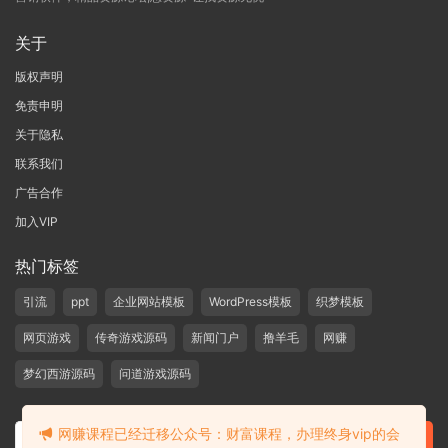
关于
版权声明
免责申明
关于隐私
联系我们
广告合作
加入VIP
热门标签
引流
ppt
企业网站模板
WordPress模板
织梦模板
网页游戏
传奇游戏源码
新闻门户
撸羊毛
网赚
梦幻西游源码
问道游戏源码
网赚课程已经迁移公众号：财富课程，办理终身vip的会