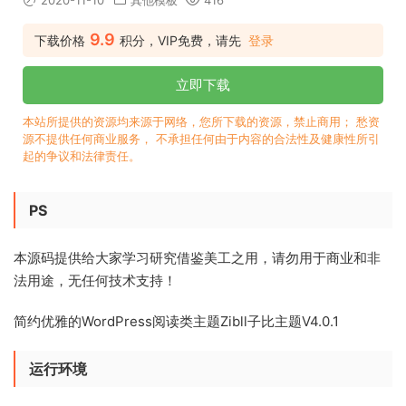
2020-11-10
其他模板
416
9.9
下载价格
积分，VIP免费，请先
登录
立即下载
本站所提供的资源均来源于网络，您所下载的资源，禁止商用； 愁资
源不提供任何商业服务， 不承担任何由于内容的合法性及健康性所引
起的争议和法律责任。
PS
本源码提供给大家学习研究借鉴美工之用，请勿用于商业和非
法用途，无任何技术支持！
简约优雅的WordPress阅读类主题Zibll子比主题V4.0.1
运行环境