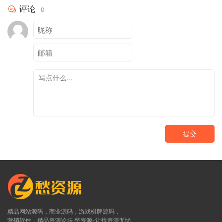
评论
0
提交
精品网站源码，商业源码，游戏棋牌源码，
营销软件，精品资源论坛,愁资源-让找资源无忧