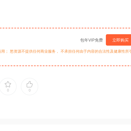
包年VIP免费
立即购买
用； 愁资源不提供任何商业服务， 不承担任何由于内容的合法性及健康性所
0
0