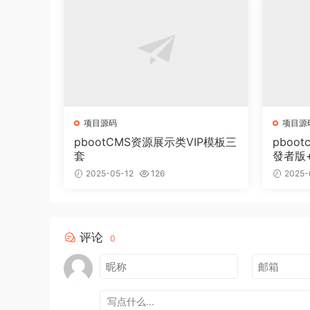
项目源码
项目源
pbootCMS资源展示类VIP模板三
pboot
套
發者版
2025-05-12
126
2025-
评论
0