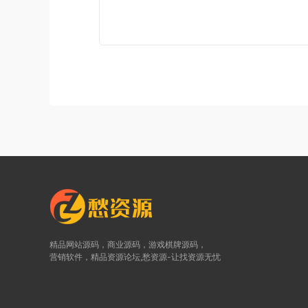
精品网站源码，商业源码，游戏棋牌源码，
营销软件，精品资源论坛,愁资源-让找资源无忧