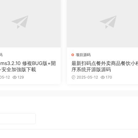
码
项目源码
cms3.2.10 修複BUG版+開
最新扫码点餐外卖商品餐饮小
+安全加強版下載
序系统开源版源码
05-12
129
2025-05-12
170