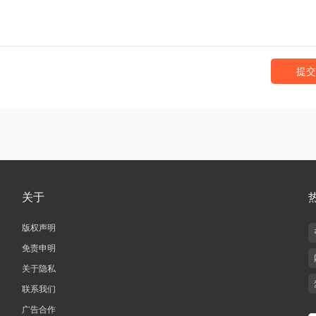
提交
关于
版权声明
免责申明
关于隐私
联系我们
广告合作