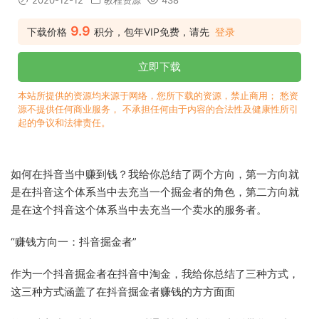
2020-12-12
教程资源
438
9.9
下载价格
积分，包年VIP免费，请先
登录
立即下载
本站所提供的资源均来源于网络，您所下载的资源，禁止商用； 愁资
源不提供任何商业服务， 不承担任何由于内容的合法性及健康性所引
起的争议和法律责任。
如何在抖音当中赚到钱？我给你总结了两个方向，第一方向就
是在抖音这个体系当中去充当一个掘金者的角色，第二方向就
是在这个抖音这个体系当中去充当一个卖水的服务者。
“赚钱方向一：抖音掘金者”
作为一个抖音掘金者在抖音中淘金，我给你总结了三种方式，
这三种方式涵盖了在抖音掘金者赚钱的方方面面