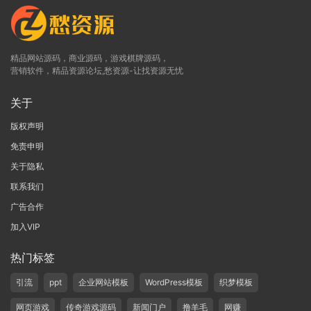
精品网站源码，商业源码，游戏棋牌源码，
营销软件，精品资源论坛,愁资源-让找资源无忧
关于
版权声明
免责申明
关于隐私
联系我们
广告合作
加入VIP
热门标签
引流
ppt
企业网站模板
WordPress模板
织梦模板
网页游戏
传奇游戏源码
新闻门户
撸羊毛
网赚