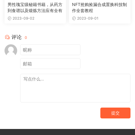
男性瑰宝级秘籍书籍，从药方
NFT抢购捡漏合成置换科技制
到食谱以及锻炼方法应有全有
作全套教程
2023-09-02
2023-09-01
评论
0
提交