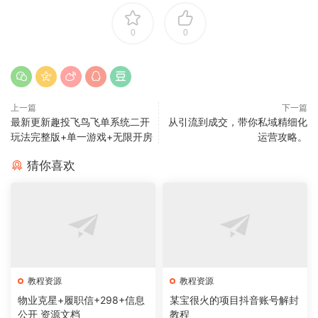
0
0
上一篇
下一篇
最新更新趣投飞鸟飞单系统二开
从引流到成交，带你私域精细化
玩法完整版+单一游戏+无限开房
运营攻略。
猜你喜欢
教程资源
教程资源
物业克星+履职信+298+信息
某宝很火的项目抖音账号解封
公开 资源文档
教程