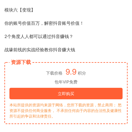
模块六【变现】
你的账号价值百万，解密抖音账号价值！
2个角度人人都可以通过抖音赚钱？
战壕前线的实战经验教你抖音赚大钱
资源下载
9.9
下载价格
积分
包年VIP免费
立即购买
本站所提供的资源均来源于网络，您所下载的资源，禁止商用； 愁
资源不提供任何商业服务， 不承担任何由于内容的合法性及健康性
所引起的争议和法律责任。