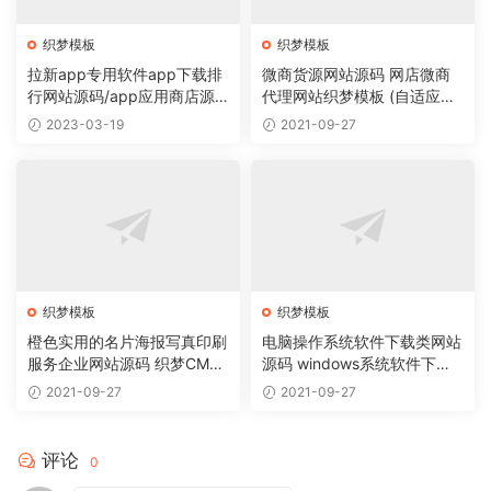
织梦模板
织梦模板
拉新app专用软件app下载排
微商货源网站源码 网店微商
行网站源码/app应用商店源
代理网站织梦模板 (自适应手
码
机版)
2023-03-19
2021-09-27
织梦模板
织梦模板
橙色实用的名片海报写真印刷
电脑操作系统软件下载类网站
服务企业网站源码 织梦CMS
源码 windows系统软件下载
模板
网站织梦模板
2021-09-27
2021-09-27
评论
0