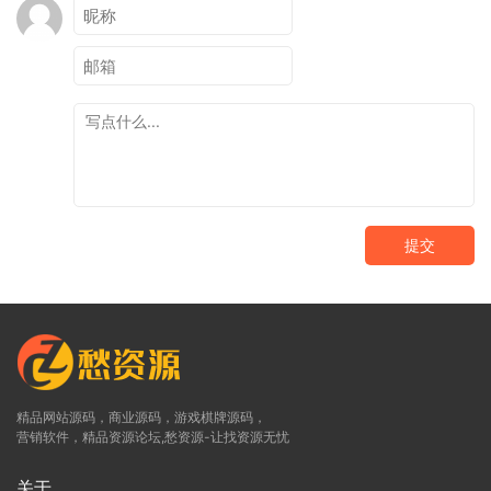
提交
精品网站源码，商业源码，游戏棋牌源码，
营销软件，精品资源论坛,愁资源-让找资源无忧
关于