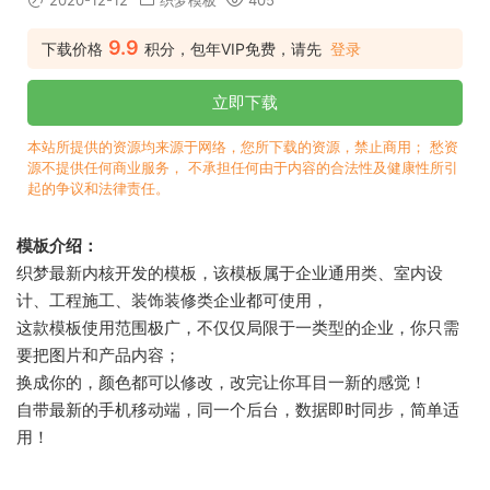
2020-12-12
织梦模板
405
9.9
下载价格
积分，包年VIP免费，请先
登录
立即下载
本站所提供的资源均来源于网络，您所下载的资源，禁止商用； 愁资
源不提供任何商业服务， 不承担任何由于内容的合法性及健康性所引
起的争议和法律责任。
模板介绍：
织梦最新内核开发的模板，该模板属于企业通用类、室内设
计、工程施工、装饰装修类企业都可使用，
这款模板使用范围极广，不仅仅局限于一类型的企业，你只需
要把图片和产品内容；
换成你的，颜色都可以修改，改完让你耳目一新的感觉！
自带最新的手机移动端，同一个后台，数据即时同步，简单适
用！