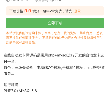
2020-12-11
项目源码
354
9.9
下载价格
积分，包年VIP免费，请先
登录
立即下载
本站所提供的资源均来源于网络，您所下载的资源，禁止商用； 愁资
源不提供任何商业服务， 不承担任何由于内容的合法性及健康性所引
起的争议和法律责任。
在线自动发卡网源码是采用php+mysql进行开发的自动发卡支
付平台。
特色：三级会员价，电脑端7个模板,手机端4模板，宝贝密码查
看等…
运行环境
PHP7.0+MYSQL5.6