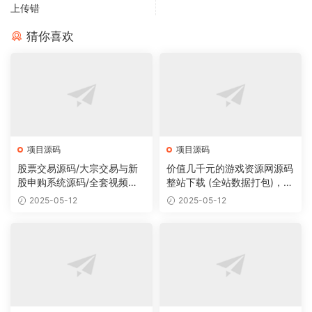
上传错
猜你喜欢
项目源码
项目源码
股票交易源码/大宗交易与新
价值几千元的游戏资源网源码
股申购系统源码/全套视频教
整站下载 (全站数据打包)，数
程
据里面有200多个宝贝。
2025-05-12
2025-05-12