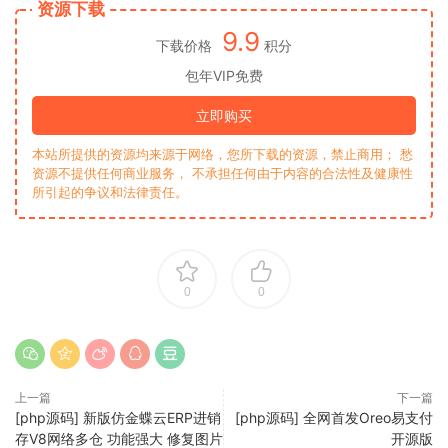
资源下载
9.9
下载价格
积分
包年VIP免费
立即购买
本站所提供的资源均来源于网络，您所下载的资源，禁止商用； 愁
资源不提供任何商业服务， 不承担任何由于内容的合法性及健康性
所引起的争议和法律责任。
0
0
上一篇
下一篇
[php源码] 新版仿金蝶云ERP进销
[php源码] 全网首发Oreo易支付
存V8网络多仓 功能强大 修复图片
开源版