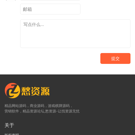
提交
精品网站源码，商业源码，游戏棋牌源码，
营销软件，精品资源论坛,愁资源-让找资源无忧
关于