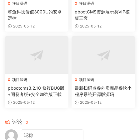
项目源码
项目源码
鲨鱼科技价值3000U的安卓
pbootCMS资源展示类VIP模
远控
板三套
2025-05-12
2025-05-12
项目源码
项目源码
pbootcms3.2.10 修複BUG版
最新扫码点餐外卖商品餐饮小
+開發者版+安全加強版下載
程序系统开源版源码
2025-05-12
2025-05-12
评论
0