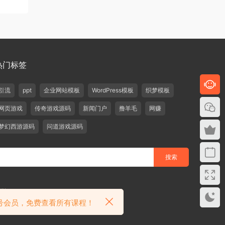
热门标签
引流
ppt
企业网站模板
WordPress模板
织梦模板
网页游戏
传奇游戏源码
新闻门户
撸羊毛
网赚
梦幻西游源码
问道游戏源码
删除！
众号会员，免费查看所有课程！