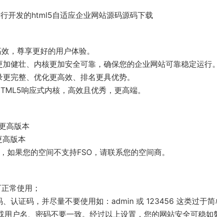
s进行开发的html5自适应企业网站源码源码下载
高效，尊享更好的用户体验。
更加健壮、内核更加安全可靠，确保您的企业网站可靠稳定运行
录更完整、优化更高效、排名更具优势。
HTML5响应式内核，高效且优秀，更高端。
0及更高版本
5及更高版本
ect），如果您的空间不支持FSO，请联系您的空间商。
可正常使用；
证码，并尽量不要使用如：admin 或 123456 这类过于简
单或用户名、密码不要一致。经过以上设置，您的网站安全可稳如