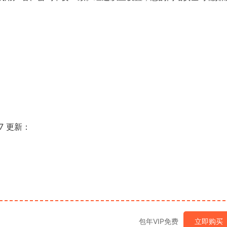
07 更新：
包年VIP免费
立即购买