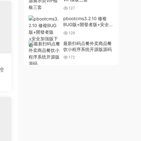
127
pbootcms3.2.10 修複
BUG版+開發者版+安全加
強版下載
129
最新扫码点餐外卖商品餐
饮小程序系统开源版源码
172
控