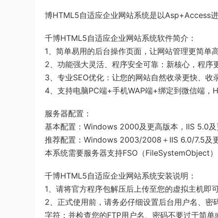
博HTML5自适应企业网站系统是以Asp+Acces
千博HTML5自适应企业网站系统软件简介：
1、简单易用的后台操作页面，让网站管理更简单
2、功能强大灵活、程序安全可靠：新核心，程序
3、专业SEO优化：让您的网站自然收录更快、收
4、支持电脑PC端+手机WAP端+绑定到微信端，
服务器配置：
基本配置：Windows 2000及更高版本，IIS 5.
推荐配置：Windows 2003/2008＋IIS 6.0/7.
本系统需要服务器支持FSO（FileSystemObj
千博HTML5自适应企业网站系统安装说明：
1、请将官方程序包解压后上传至您的虚拟主机即
2、正式使用前，请务必仔细设置后台用户名、密码、认
字符；并检查您的FTP用户名、密码不要过于简