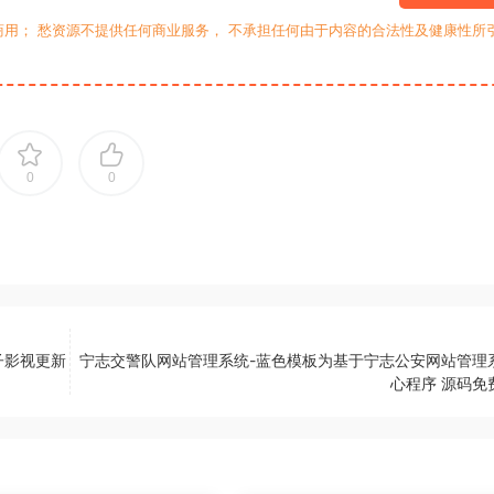
用； 愁资源不提供任何商业服务， 不承担任何由于内容的合法性及健康性所
0
0
子影视更新
宁志交警队网站管理系统-蓝色模板为基于宁志公安网站管理
心程序 源码免