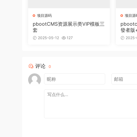
项目源码
项目源
pbootCMS资源展示类VIP模板三
pboot
套
發者版
2025-05-12
127
2025-
评论
0