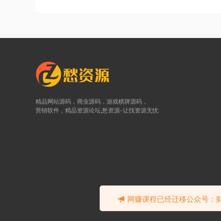
精品网站源码，商业源码，游戏棋牌源码，
营销软件，精品资源论坛,愁资源-让找资源无忧
©2
网赚课程已经迁移公众号：财富