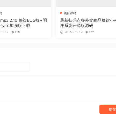
码
项目源码
cms3.2.10 修複BUG版+開
最新扫码点餐外卖商品餐饮小
+安全加強版下載
序系统开源版源码
05-12
129
2025-05-12
172
提交