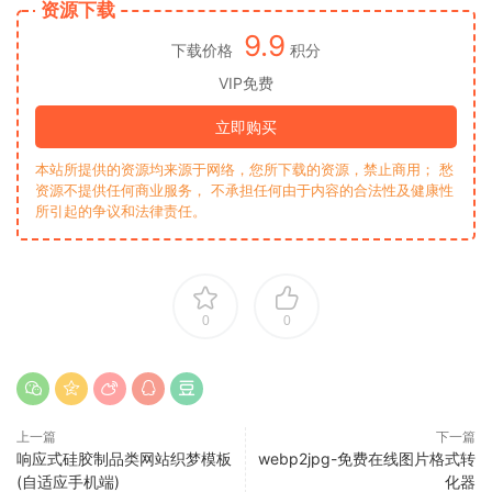
资源下载
9.9
下载价格
积分
VIP免费
立即购买
本站所提供的资源均来源于网络，您所下载的资源，禁止商用； 愁
资源不提供任何商业服务， 不承担任何由于内容的合法性及健康性
所引起的争议和法律责任。
0
0
上一篇
下一篇
响应式硅胶制品类网站织梦模板
webp2jpg-免费在线图片格式转
(自适应手机端)
化器