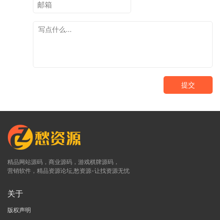
提交
精品网站源码，商业源码，游戏棋牌源码，
营销软件，精品资源论坛,愁资源-让找资源无忧
关于
版权声明