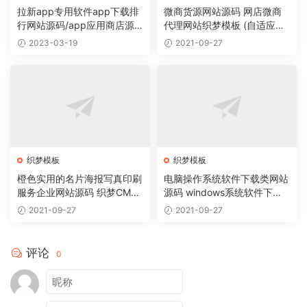
拉新app专用软件app下载排
微商货源网站源码 网店微商
行网站源码/app应用商店源
代理网站织梦模板 (自适应手
码
机版)
2023-03-19
2021-09-27
织梦模板
织梦模板
橙色实用的名片海报写真印刷
电脑操作系统软件下载类网站
服务企业网站源码 织梦CMS
源码 windows系统软件下载
模板
网站织梦模板
2021-09-27
2021-09-27
评论
0