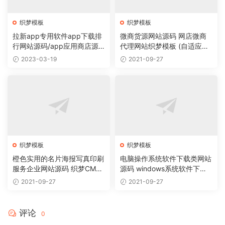
织梦模板
织梦模板
拉新app专用软件app下载排
微商货源网站源码 网店微商
行网站源码/app应用商店源
代理网站织梦模板 (自适应手
码
机版)
2023-03-19
2021-09-27
织梦模板
织梦模板
橙色实用的名片海报写真印刷
电脑操作系统软件下载类网站
服务企业网站源码 织梦CMS
源码 windows系统软件下载
模板
网站织梦模板
2021-09-27
2021-09-27
评论
0