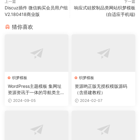
上一篇
下一篇
Discuz插件 微信购买会员用户组
响应式硅胶制品类网站织梦模板
V2.180418商业版
(自适应手机端)
猜你喜欢
织梦模板
织梦模板
WordPress主题模板 集网址
资源哟正版无授权模版源码
资源资讯于一体的导航类主题
（含搭建教程）
导航主题垂直行业模板
2024-09-05
2024-02-07