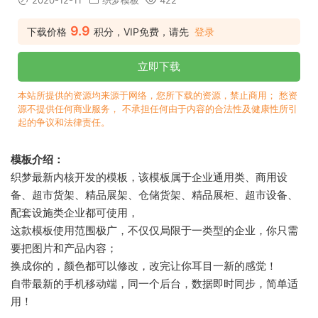
2020-12-11
织梦模板
422
9.9
下载价格
积分，VIP免费，请先
登录
立即下载
本站所提供的资源均来源于网络，您所下载的资源，禁止商用； 愁资
源不提供任何商业服务， 不承担任何由于内容的合法性及健康性所引
起的争议和法律责任。
模板介绍：
织梦最新内核开发的模板，该模板属于企业通用类、商用设
备、超市货架、精品展架、仓储货架、精品展柜、超市设备、
配套设施类企业都可使用，
这款模板使用范围极广，不仅仅局限于一类型的企业，你只需
要把图片和产品内容；
换成你的，颜色都可以修改，改完让你耳目一新的感觉！
自带最新的手机移动端，同一个后台，数据即时同步，简单适
用！