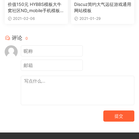
价值150元 HYBBS模板大牛
Discuz简约大气远征游戏通用
窝社区ND_mobile手机模板v
网站模板
2.7.2 免授权
2021-02-06
2021-01-29
评论
0
提交