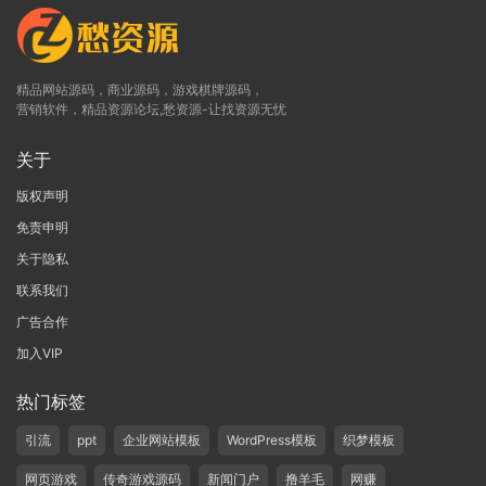
精品网站源码，商业源码，游戏棋牌源码，
营销软件，精品资源论坛,愁资源-让找资源无忧
关于
版权声明
免责申明
关于隐私
联系我们
广告合作
加入VIP
热门标签
引流
ppt
企业网站模板
WordPress模板
织梦模板
网页游戏
传奇游戏源码
新闻门户
撸羊毛
网赚