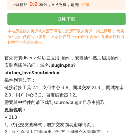
9.9
下载价格
积分，VIP免费，请先
登录
立即下载
本站所提供的资源均来源于网络，您所下载的资源，禁止商用； 愁资
源不提供任何商业服务， 不承担任何由于内容的合法性及健康性所引
起的争议和法律责任。
首先安装discuz.然后去应用-插件，安装插件然后启用插件。
安装完插件访问：域名/
plugin.php?
id=tom_love&mod=index
插件列表如下：
链接转换工具 2.1、支付中心 3.8、
同城交友 21.3
、同城相亲
2.3、用户中心 3.2、百度编辑器 1.2。
需要其中插件的请下载到source/plugin目录中提取
更新说明：
V 21.3
1、优化交友圈样式，增加交友圈动态详情页；
2、交友会员主页增加用户动态（调用交友圈动态）；