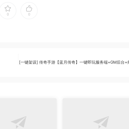
0
0
[一键架设] 传奇手游【蓝月传奇】一键即玩服务端+GM后台+