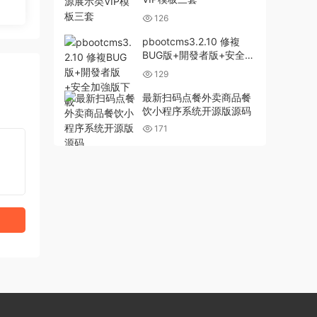
126
pbootcms3.2.10 修複
BUG版+開發者版+安全加
強版下載
129
最新扫码点餐外卖商品餐
饮小程序系统开源版源码
171