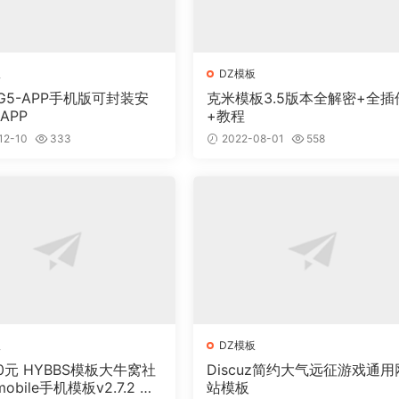
板
DZ模板
NG5-APP手机版可封装安
克米模板3.5版本全解密+全插
APP
+教程
12-10
333
2022-08-01
558
板
DZ模板
0元 HYBBS模板大牛窝社
Discuz简约大气远征游戏通用
obile手机模板v2.7.2 免
站模板