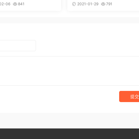
02-06
841
2021-01-29
791
提交