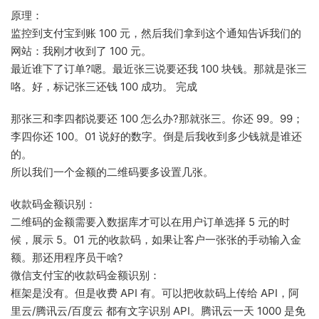
原理：
监控到支付宝到账 100 元，然后我们拿到这个通知告诉我们的
网站：我刚才收到了 100 元。
最近谁下了订单?嗯。最近张三说要还我 100 块钱。那就是张三
咯。好，标记张三还钱 100 成功。 完成
那张三和李四都说要还 100 怎么办?那就张三。你还 99。99；
李四你还 100。01 说好的数字。倒是后我收到多少钱就是谁还
的。
所以我们一个金额的二维码要多设置几张。
收款码金额识别：
二维码的金额需要入数据库才可以在用户订单选择 5 元的时
候，展示 5。01 元的收款码，如果让客户一张张的手动输入金
额。那还用程序员干啥?
微信支付宝的收款码金额识别：
框架是没有。但是收费 API 有。可以把收款码上传给 API，阿
里云/腾讯云/百度云 都有文字识别 API。腾讯云一天 1000 是免