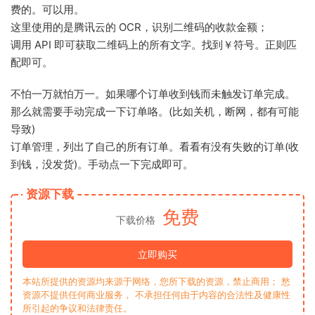
费的。可以用。
这里使用的是腾讯云的 OCR，识别二维码的收款金额；
调用 API 即可获取二维码上的所有文字。找到￥符号。正则匹
配即可。
不怕一万就怕万一。如果哪个订单收到钱而未触发订单完成。
那么就需要手动完成一下订单咯。(比如关机，断网，都有可能
导致)
订单管理，列出了自己的所有订单。看看有没有失败的订单(收
到钱，没发货)。手动点一下完成即可。
资源下载
免费
下载价格
立即购买
本站所提供的资源均来源于网络，您所下载的资源，禁止商用； 愁
资源不提供任何商业服务， 不承担任何由于内容的合法性及健康性
所引起的争议和法律责任。