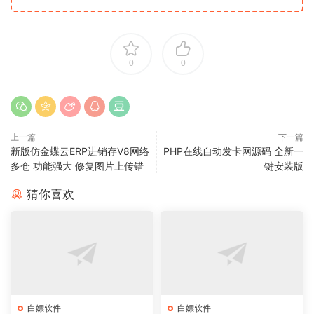
0
0
上一篇
下一篇
新版仿金蝶云ERP进销存V8网络
PHP在线自动发卡网源码 全新一
多仓 功能强大 修复图片上传错
键安装版
猜你喜欢
白嫖软件
白嫖软件