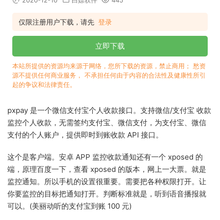
2020-12-10
白嫖软件
445
仅限注册用户下载，请先
登录
立即下载
本站所提供的资源均来源于网络，您所下载的资源，禁止商用； 愁资
源不提供任何商业服务， 不承担任何由于内容的合法性及健康性所引
起的争议和法律责任。
pxpay 是一个微信支付宝个人收款接口。支持微信/支付宝 收款
监控个人收款，无需签约支付宝、微信支付，为支付宝、微信
支付的个人账户，提供即时到账收款 API 接口。
这个是客户端。安卓 APP 监控收款通知还有一个 xposed 的
端，原理百度一下，查看 xposed 的版本，网上一大票。就是
监控通知。所以手机的设置很重要。需要把各种权限打开。让
你要监控的目标把通知打开。判断标准就是，听到语音播报就
可以。(美丽动听的支付宝到账 100 元)