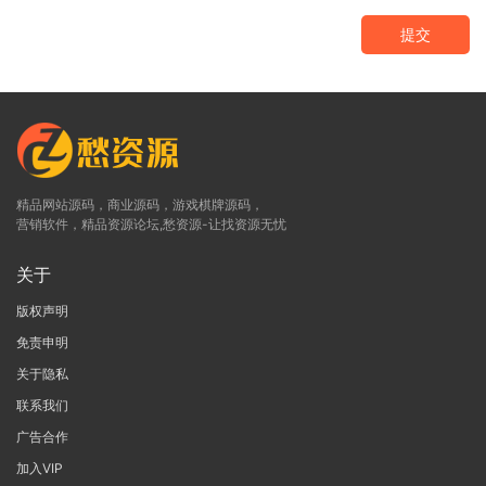
提交
精品网站源码，商业源码，游戏棋牌源码，
营销软件，精品资源论坛,愁资源-让找资源无忧
关于
版权声明
免责申明
关于隐私
联系我们
广告合作
加入VIP