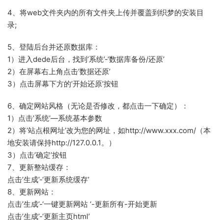
4、将web文件夹内的所有文件夹上传并覆盖到织梦的安装目
录;
5、登陆后台并还原数据库：
1）进入dede后台，找到’系统’-‘数据库备份/还原’
2）在屏幕右上角点击’数据还原’
3）点击屏幕下方的’开始还原’按钮
6、确定网站风格（无论是否修改，都点击一下确定）：
1）点击’系统’—系统基本参数
2）将’站点根网址’改为您的网址，如http://www.xxx.com/（本
地安装请保持http://127.0.0.1。）
3）点击’确定’按钮
7、更新整站缓存：
点击’生成’-‘更新系统缓存’
8、更新网站：
点击’生成’-‘一键更新网站 ‘-更新所有-开始更新
点击’生成’-‘更新主页html’