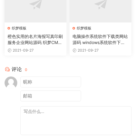
织梦模板
织梦模板
橙色实用的名片海报写真印刷
电脑操作系统软件下载类网站
服务企业网站源码 织梦CMS
源码 windows系统软件下载
模板
网站织梦模板
2021-09-27
2021-09-27
评论
0