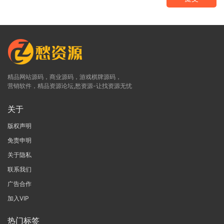
精品网站源码，商业源码，游戏棋牌源码，
营销软件，精品资源论坛,愁资源-让找资源无忧
关于
版权声明
免责申明
关于隐私
联系我们
广告合作
加入VIP
热门标签