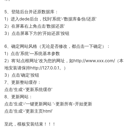
5、登陆后台并还原数据库：
1）进入dede后台，找到’系统’-‘数据库备份/还原’
2）在屏幕右上角点击’数据还原’
3）点击屏幕下方的’开始还原’按钮
6、确定网站风格（无论是否修改，都点击一下确定）：
1）点击’系统’—系统基本参数
2）将’站点根网址’改为您的网址，如http://www.xxx.com/（本
地安装请保持http://127.0.0.1。）
3）点击’确定’按钮
7、更新整站缓存：
点击’生成’-‘更新系统缓存’
8、更新网站：
点击’生成’-‘一键更新网站 ‘-更新所有-开始更新
点击’生成’-‘更新主页html’
至此，模板安装结束！！！