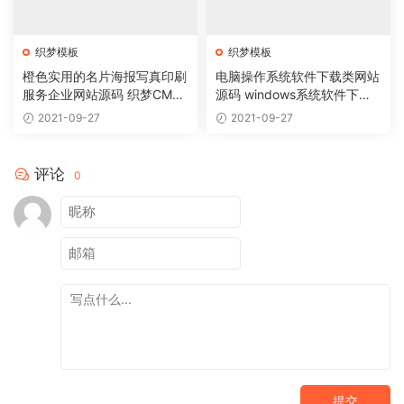
织梦模板
织梦模板
橙色实用的名片海报写真印刷
电脑操作系统软件下载类网站
服务企业网站源码 织梦CMS
源码 windows系统软件下载
模板
网站织梦模板
2021-09-27
2021-09-27
评论
0
提交