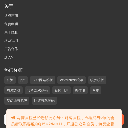
关于
版权声明
免责申明
关于隐私
联系我们
广告合作
加入VIP
热门标签
引流
ppt
企业网站模板
WordPress模板
织梦模板
网页游戏
传奇游戏源码
新闻门户
撸羊毛
网赚
梦幻西游源码
问道游戏源码
网赚课程已经迁移公众号：财富课程，办理终身vip的会
员请联系客服QQ156244911，开通公众号会员，免费查看