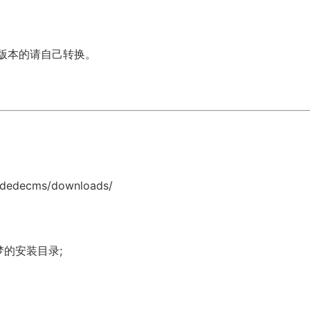
BK版本的请自己转换。
dedecms/downloads/
梦的安装目录;