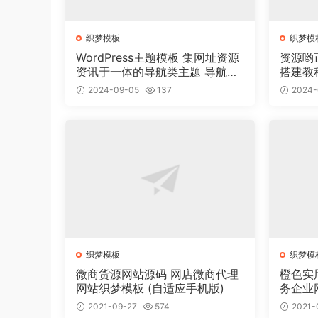
织梦模板
织梦模
WordPress主题模板 集网址资源
资源哟
资讯于一体的导航类主题 导航主
搭建教
题垂直行业模板
2024-09-05
137
2024-
织梦模板
织梦模
微商货源网站源码 网店微商代理
橙色实
网站织梦模板 (自适应手机版)
务企业
2021-09-27
574
2021-