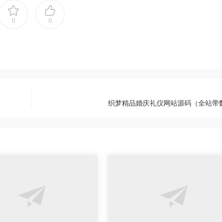
0
0
织梦精品婚庆礼仪网站源码（全站带