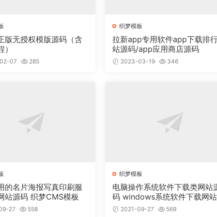
板
织梦模板
正版无授权模版源码（含
拉新app专用软件app下载排
程）
站源码/app应用商店源码
02-07
285
2023-03-19
346
板
织梦模板
用的名片海报写真印刷服
电脑操作系统软件下载类网站
网站源码 织梦CMS模板
码 windows系统软件下载网
梦模板
09-27
558
2021-09-27
569