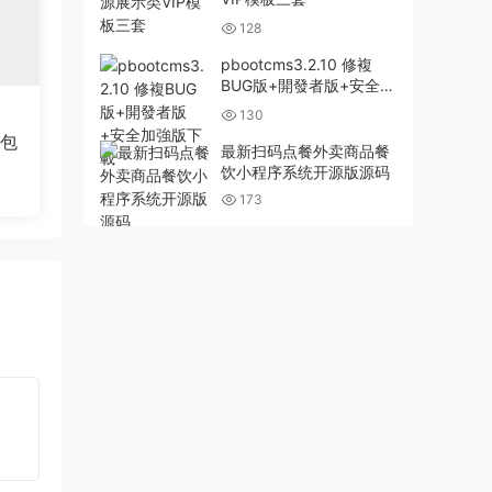
128
pbootcms3.2.10 修複
BUG版+開發者版+安全加
強版下載
130
打包
最新扫码点餐外卖商品餐
饮小程序系统开源版源码
173