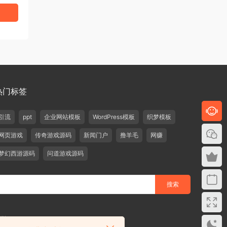
热门标签
引流
ppt
企业网站模板
WordPress模板
织梦模板
网页游戏
传奇游戏源码
新闻门户
撸羊毛
网赚
梦幻西游源码
问道游戏源码
删除！