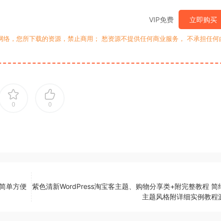
VIP免费
立即购买
网络，您所下载的资源，禁止商用； 愁资源不提供任何商业服务， 不承担任何
0
0
，简单方便
紫色清新WordPress淘宝客主题、购物分享类+附完整教程 
主题风格附详细实例教程