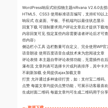
WordPress响应式轻拟物主题niRvana V2.6.
HTML5、CSS3 使用标准语言编写，支持IE10以
响应式 在桌面、平板、手机端均以最佳状态显示
回复下载 可强制要求用户评论文章后才提供下载
内容回复可见 指定某些内容需要读者评论后才可
些内容）
侧边栏小工具 边栏数量可自定义、完全使用WP
语音朗读 使用百度语音合成技术来为您阅读文章
评论表情 本主题自带评论表情功能，无需插件在
瀑布流 文章列表可选择卡片或列表排序，其中卡
不刷新加载 全局提供ajax加载文章
打赏 允许通过多种途径打赏，如：支付宝二维码、微
点赞 每篇文章均提供点赞功能，可展示访客最喜
生成封面二维码 每篇文章均可生成二维码用于分
资源下载