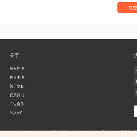
提交
关于
版权声明
免责申明
关于隐私
联系我们
广告合作
加入VIP
019-2020 愁资源 站内大部分资源收集于网络，若侵犯了您的合法权益，请联系我们