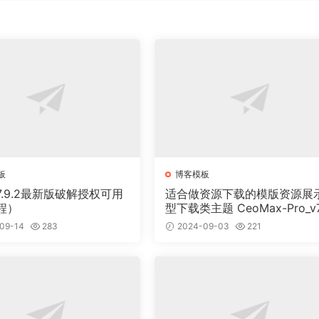
板
博客模板
-V7.9.2最新版破解授权可用
适合做资源下载的模版资源展
程）
型下载类主题 CeoMax-Pro_v7
开心版
09-14
283
2024-09-03
221