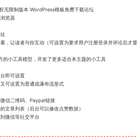
0去授权无限制版本 WordPress模板免费下载论坛
上浏览器
地址
查看，让读者与你互动（可设置为要求用户注册登录并评论后才
官方的小工具模型，开发了更多适合本主题的小工具
后台即可设置
片又可设置为普通或瀑布流形式
信二维码、Paypal链接
欢的文章列表（后台可以修改点赞数据）
享到微信等社交平台