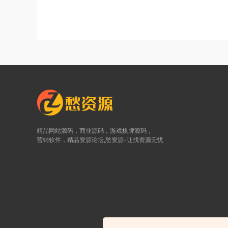
精品网站源码，商业源码，游戏棋牌源码，
营销软件，精品资源论坛,愁资源-让找资源无忧
©2