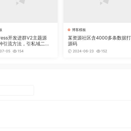
板
博客模板
Press开发进群V2主题源
某资源社区含4000多条数据
种引流方法，引私域二次
源码
07-05
154
2024-06-23
152