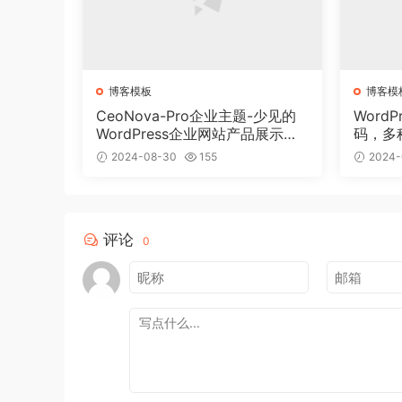
博客模板
博客模
CeoNova-Pro企业主题-少见的
Word
WordPress企业网站产品展示主
码，多
题
变现
2024-08-30
155
2024-
评论
0