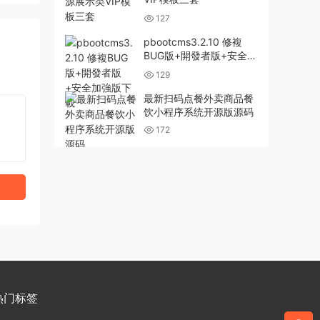
127
pbootcms3.2.10 修複
BUG版+開發者版+安全加
強版下載
129
最新扫码点餐外卖商品餐
饮小程序系统开源版源码
172
热门标签