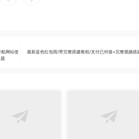
0
0
导航网站使
最新蓝色红包雨/带完整搭建教程/支付已对接+完整视频搭
主题