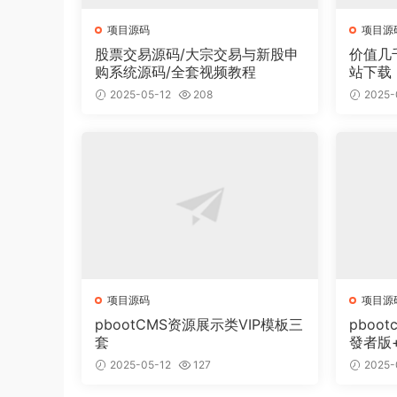
项目源码
项目源
股票交易源码/大宗交易与新股申
价值几
购系统源码/全套视频教程
站下载
面有2
2025-05-12
208
2025-
项目源码
项目源
pbootCMS资源展示类VIP模板三
pboot
套
發者版
2025-05-12
127
2025-