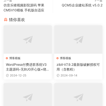
上一篇
下一篇
仿音乐猪视频影院源码 苹果
QCMS企业建站系统 v5.0.2
CMSV10模板 手机版自适应
猜你喜欢
博客模板
博客模板
WordPress付费进群系统V3
zibll-V7.9.2最新版破解授权可
主题源码-无BUG开心版+绕授
用（含教程）
权教程
2024-12-25
2024-09-14