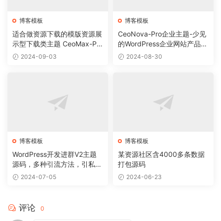
博客模板
博客模板
适合做资源下载的模版资源展
CeoNova-Pro企业主题-少见
示型下载类主题 CeoMax-Pro
的WordPress企业网站产品展
_v7.6 开心版
示主题
2024-09-03
2024-08-30
博客模板
博客模板
WordPress开发进群V2主题
某资源社区含4000多条数据
源码，多种引流方法，引私域
打包源码
二次变现
2024-07-05
2024-06-23
评论
0