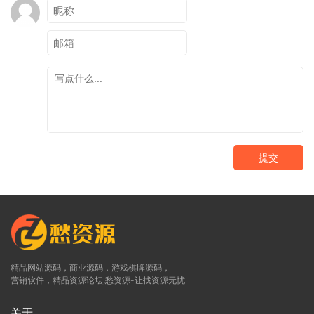
提交
精品网站源码，商业源码，游戏棋牌源码，
营销软件，精品资源论坛,愁资源-让找资源无忧
关于