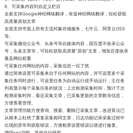
6、可采集内容到自定义栏目
全新支持Google神经网络翻译，有道神经网络翻译，轻松获取
高质量原创文章
全面支持市面上所有主流对象存储服务，七牛云、阿里云OSS
等。
可采集微信公众号、头条号等自媒体内容，因百度不收录公众
号，头条文章等，可轻松获取高质量“原创”文章，增加百度收录
量及网站权重
可采集任何网站的内容，采集信息一目了然
通过简单设置可采集来自于任何网站的内容，并可设置多个采
集任务同时进行，可设置任务为自动运行或手动运行，主任务
列表显示每个采集任务的状况：上次检测采集时间，预计下次
检测采集时间，最近采集文章，已采集更新的文章数等信息，
方便查看管理。
文章管理功能方便查询、搜索、删除已采集文章，改进算法已
从根本上杜绝了重复采集相同文章，日志功能记录采集过程中
出现的异常和抓取错误，方便检查设置错误以便进行修复。
增强seo功能，其他自行研究。