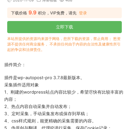
2020-11-09
博客模板
468
9.9
下载价格
积分，VIP免费，请先
登录
立即下载
本站所提供的资源均来源于网络，您所下载的资源，禁止商用； 愁资
源不提供任何商业服务， 不承担任何由于内容的合法性及健康性所引
起的争议和法律责任。
插件简介：
插件是wp-autopost-pro 3.7.8最新版本。
采集插件适用对象
1、刚建的wordpress站点内容比较少，希望尽快有比较丰富的
内容；
2、热点内容自动采集并自动发布；
3、定时采集，手动采集发布或保存到草稿；
4、css样式规则，能更精确的采集需要的内容。
5、伪原创与翻译、代理IP进行采集、保存Cookie记录；