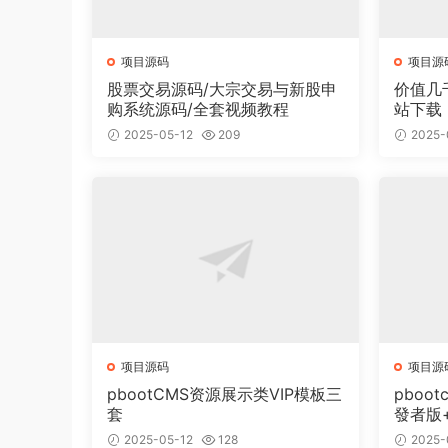
项目源码
项目源
股票交易源码/大宗交易与新股申
价值几
购系统源码/全套视频教程
站下载
面有2
2025-05-12
209
2025-
项目源码
项目源
pbootCMS资源展示类VIP模板三
pboot
套
發者版
2025-05-12
128
2025-