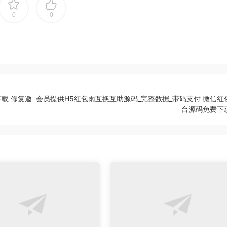
0
0
载 修复邀
会员提供H5红包雨互换互助源码_完整数据_带码支付 微信红
台源码免费下