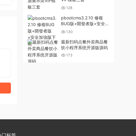
128
pbootcms3.2.10 修複
BUG版+開發者版+安全加
強版下載
130
最新扫码点餐外卖商品餐
饮小程序系统开源版源码
173
热门标签