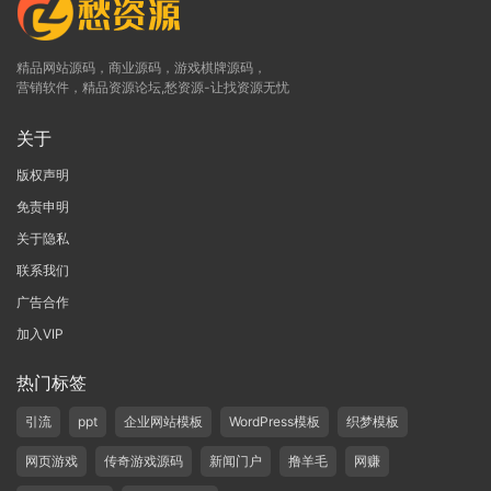
精品网站源码，商业源码，游戏棋牌源码，
营销软件，精品资源论坛,愁资源-让找资源无忧
关于
版权声明
免责申明
关于隐私
联系我们
广告合作
加入VIP
热门标签
引流
ppt
企业网站模板
WordPress模板
织梦模板
网页游戏
传奇游戏源码
新闻门户
撸羊毛
网赚