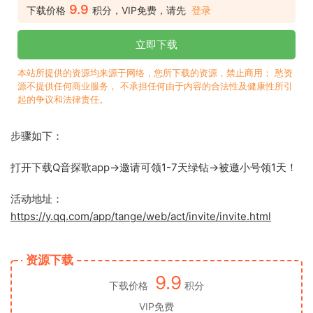
9.9
下载价格
积分，VIP免费，请先
登录
立即下载
本站所提供的资源均来源于网络，您所下载的资源，禁止商用； 愁资
源不提供任何商业服务， 不承担任何由于内容的合法性及健康性所引
起的争议和法律责任。
步骤如下：
打开下载Q音探歌app->邀请可领1-7天绿钻->被邀小号领1天！
活动地址：
https://y.qq.com/app/tange/web/act/invite/invite.html
资源下载
9.9
下载价格
积分
VIP免费