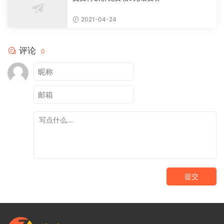
2021-04-24
评论
0
提交