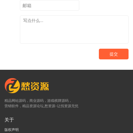
提交
精品网站源码，商业源码，游戏棋牌源码，
营销软件，精品资源论坛,愁资源-让找资源无忧
关于
版权声明