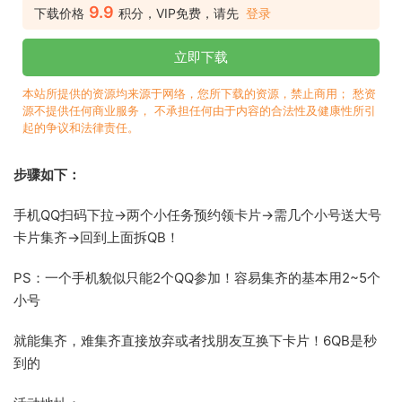
9.9
下载价格
积分，VIP免费，请先
登录
立即下载
本站所提供的资源均来源于网络，您所下载的资源，禁止商用； 愁资
源不提供任何商业服务， 不承担任何由于内容的合法性及健康性所引
起的争议和法律责任。
步骤如下：
手机QQ扫码下拉->两个小任务预约领卡片->需几个小号送大号
卡片集齐->回到上面拆QB！
PS：一个手机貌似只能2个QQ参加！容易集齐的基本用2~5个
小号
就能集齐，难集齐直接放弃或者找朋友互换下卡片！6QB是秒
到的