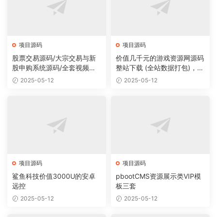
项目源码
项目源码
股票交易源码/大宗交易与新
价值几千元的游戏资源网源码
股申购系统源码/全套视频教
整站下载 (全站数据打包)，数
程
据里面有200多个宝贝。
2025-05-12
2025-05-12
项目源码
项目源码
鲨鱼科技价值3000U的安卓
pbootCMS资源展示类VIP模
远控
板三套
2025-05-12
2025-05-12