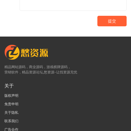
提交
精品网站源码，商业源码，游戏棋牌源码，
营销软件，精品资源论坛,愁资源-让找资源无忧
关于
版权声明
免责申明
关于隐私
联系我们
广告合作