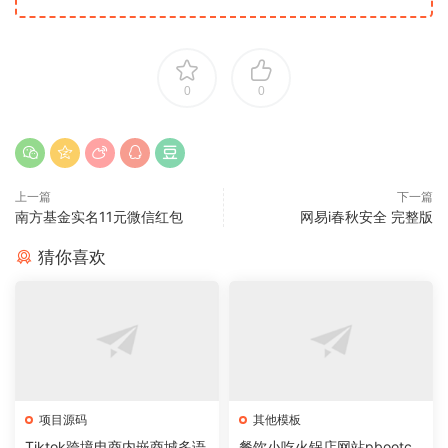
0
0
上一篇
下一篇
南方基金实名11元微信红包
网易i春秋安全 完整版
猜你喜欢
项目源码
其他模板
Tiktok跨境电商内嵌商城多语
餐饮小吃火锅店网站pbootc