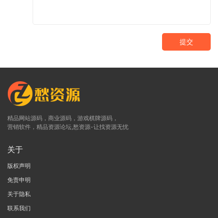
提交
精品网站源码，商业源码，游戏棋牌源码，
营销软件，精品资源论坛,愁资源-让找资源无忧
关于
版权声明
免责申明
关于隐私
联系我们