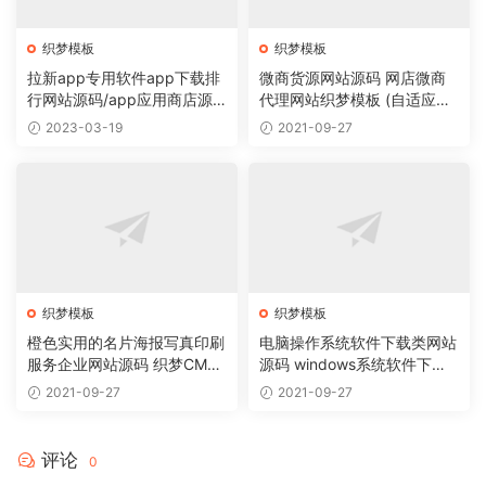
织梦模板
织梦模板
拉新app专用软件app下载排
微商货源网站源码 网店微商
行网站源码/app应用商店源
代理网站织梦模板 (自适应手
码
机版)
2023-03-19
2021-09-27
织梦模板
织梦模板
橙色实用的名片海报写真印刷
电脑操作系统软件下载类网站
服务企业网站源码 织梦CMS
源码 windows系统软件下载
模板
网站织梦模板
2021-09-27
2021-09-27
评论
0