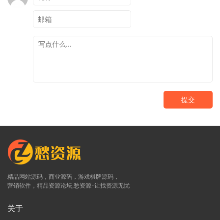
提交
精品网站源码，商业源码，游戏棋牌源码，
营销软件，精品资源论坛,愁资源-让找资源无忧
关于