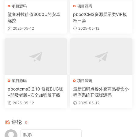
项目源码
项目源码
鲨鱼科技价值3000U的安卓
pbootCMS资源展示类VIP模
远控
板三套
2025-05-12
2025-05-12
项目源码
项目源码
pbootcms3.2.10 修複BUG版
最新扫码点餐外卖商品餐饮小
+開發者版+安全加強版下載
程序系统开源版源码
2025-05-12
2025-05-12
评论
0