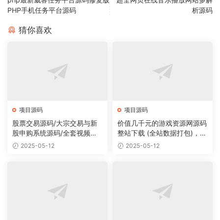
PHP手机任务平台源码
析源码
猜你喜欢
项目源码
项目源码
股票交易源码/大宗交易与新
价值几千元的游戏资源网源码
股申购系统源码/全套视频教
整站下载 (全站数据打包)，数
程
据里面有200多个宝贝。
2025-05-12
2025-05-12