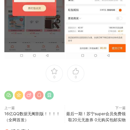
0
0
上一篇
下一篇
16亿QQ数据无阉割版！！！！
最后一期！苏宁super会员免费领
（全网首发）
取20元无敌券 0元购买包邮实物