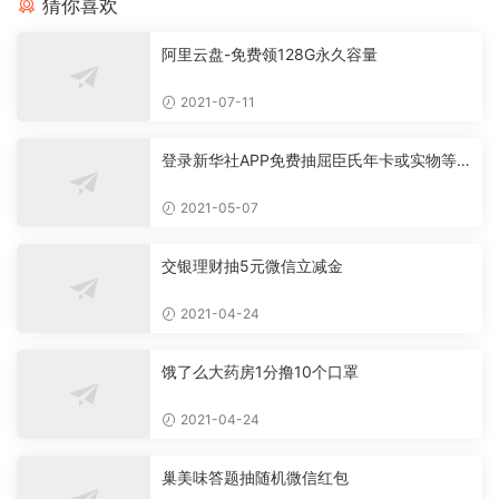
猜你喜欢
阿里云盘-免费领128G永久容量
2021-07-11
登录新华社APP免费抽屈臣氏年卡或实物等
必中
2021-05-07
交银理财抽5元微信立减金
2021-04-24
饿了么大药房1分撸10个口罩
2021-04-24
巢美味答题抽随机微信红包