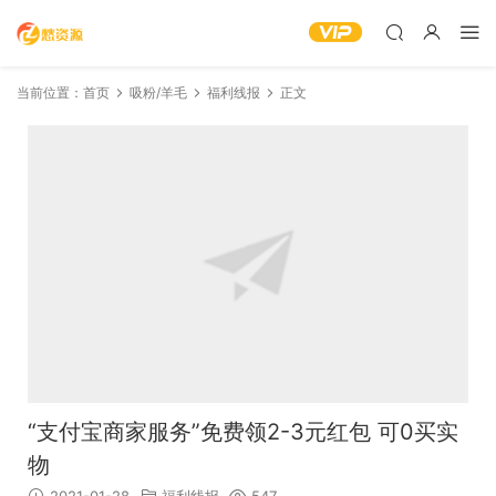
当前位置：
首页
吸粉/羊毛
福利线报
正文
“支付宝商家服务”免费领2-3元红包 可0买实
物