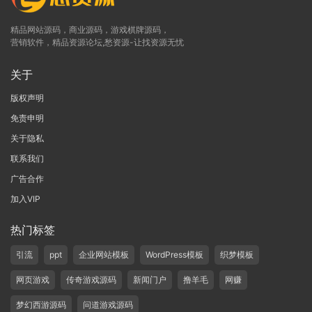
精品网站源码，商业源码，游戏棋牌源码，
营销软件，精品资源论坛,愁资源-让找资源无忧
关于
版权声明
免责申明
关于隐私
联系我们
广告合作
加入VIP
热门标签
引流
ppt
企业网站模板
WordPress模板
织梦模板
网页游戏
传奇游戏源码
新闻门户
撸羊毛
网赚
梦幻西游源码
问道游戏源码