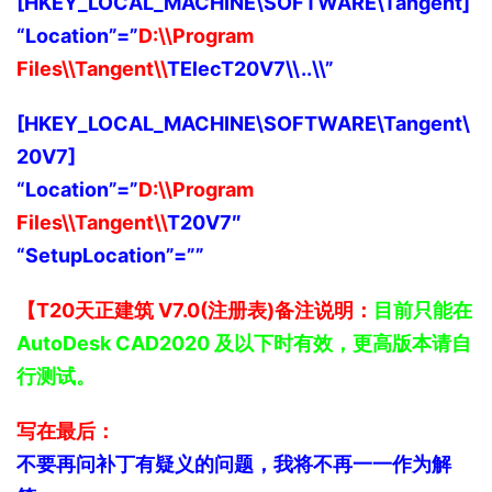
[HKEY_LOCAL_MACHINE\SOFTWARE\Tangent]
“Location”=”
D:\\Program
Files\\Tangent\\
TElecT20V7\\..\\”
[HKEY_LOCAL_MACHINE\SOFTWARE\Tangent\
20V7]
“Location”=”
D:\\Program
Files\\Tangent\\
T20V7″
“SetupLocation”=””
【
T20天正建筑 V7.0(注册表)
说明：
目前
只能在
备注
AutoDesk CAD2020 及以下时有效，更高版本请自
行测试。
】
写在最后：
不要再问补丁有疑义的问题，我将不再一一作为解