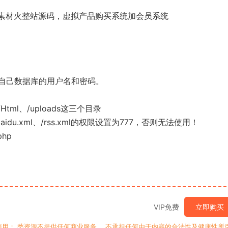
p仿素材火整站源码，虚拟产品购买系统加会员系统
修改成您自己数据库的用户名和密码。
/Html、/uploads这三个目录
emap_baidu.xml、/rss.xml的权限设置为777，否则无法使用！
php
VIP免费
立即购买
用； 愁资源不提供任何商业服务， 不承担任何由于内容的合法性及健康性所