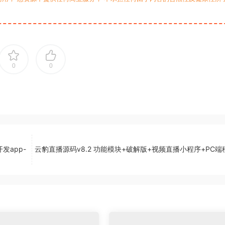
0
0
发app-
云豹直播源码v8.2 功能模块+破解版+视频直播小程序+PC端