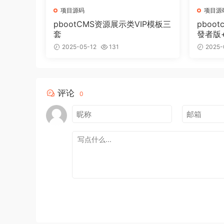
项目源码
项目源
pbootCMS资源展示类VIP模板三
pboot
套
發者版
2025-05-12
131
2025-
评论
0