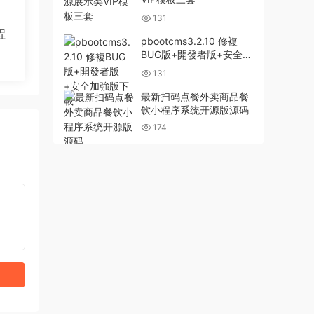
131
程
pbootcms3.2.10 修複
BUG版+開發者版+安全加
強版下載
131
最新扫码点餐外卖商品餐
饮小程序系统开源版源码
174