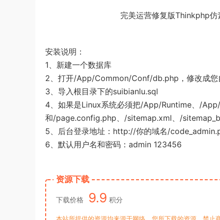
完美运营修复版Thinkph
安装说明：
1、新建一个数据库
2、打开/App/Common/Conf/db.php，
3、导入根目录下的suibianlu.sql
4、如果是Linux系统必须把/App/Runtime、/App
和/page.config.php、/sitemap.xml、/sit
5、后台登录地址：http://你的域名/code_admin.
6、默认用户名和密码：admin 123456
资源下载
9.9
下载价格
积分
本站所提供的资源均来源于网络，您所下载的资源，禁止商