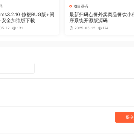
码
项目源码
cms3.2.10 修複BUG版+開
最新扫码点餐外卖商品餐饮小
+安全加強版下載
序系统开源版源码
05-12
131
2025-05-12
174
提交