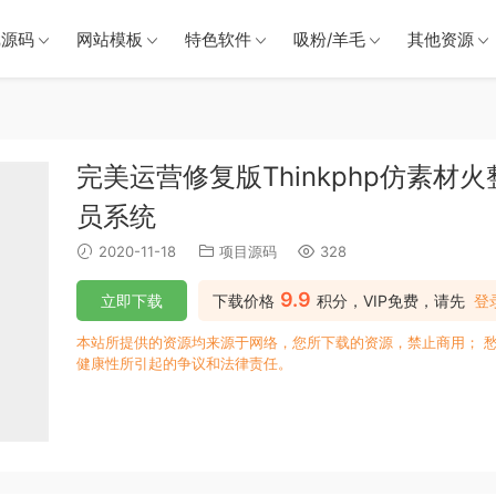
戏源码
网站模板
特色软件
吸粉/羊毛
其他资源
完美运营修复版Thinkphp仿素
员系统
2020-11-18
项目源码
328
9.9
立即下载
下载价格
积分，VIP免费，请先
登
本站所提供的资源均来源于网络，您所下载的资源，禁止商用； 
健康性所引起的争议和法律责任。