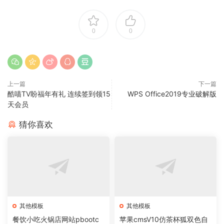
0
0
上一篇
下一篇
酷喵TV盼福年有礼 连续签到领15
WPS Office2019专业破解版
天会员
猜你喜欢
其他模板
其他模板
餐饮小吃火锅店网站pbootc
苹果cmsV10仿茶杯狐双色自