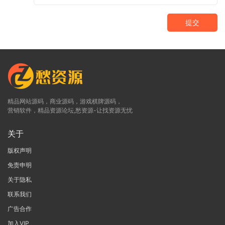
提交
精品网站源码，商业源码，游戏棋牌源码，
营销软件，精品资源论坛,愁资源-让找资源无忧
关于
版权声明
免责申明
关于隐私
联系我们
广告合作
加入VIP