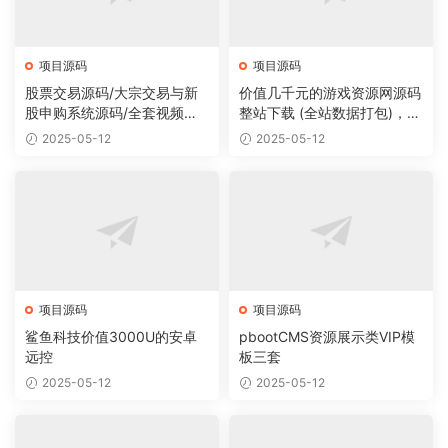
项目源码
项目源码
股票交易源码/大宗交易与新
价值几千元的游戏资源网源码
股申购系统源码/全套视频教
整站下载 (全站数据打包)，数
程
据里面有200多个宝贝。
2025-05-12
2025-05-12
项目源码
项目源码
鲨鱼科技价值3000U的安卓
pbootCMS资源展示类VIP模
远控
板三套
2025-05-12
2025-05-12