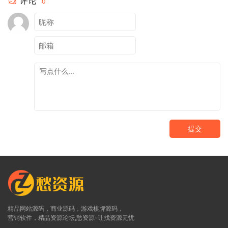
评论
0
提交
精品网站源码，商业源码，游戏棋牌源码，
营销软件，精品资源论坛,愁资源-让找资源无忧