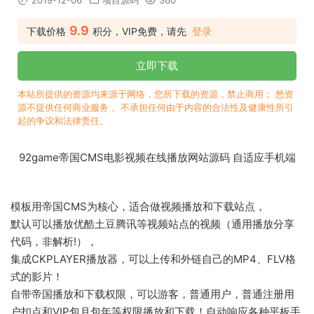
2019-12-06
项目源码
360
9.9
下载价格
积分，VIP免费，请先
登录
立即下载
本站所提供的资源均来源于网络，您所下载的资源，禁止商用； 愁资
源不提供任何商业服务， 不承担任何由于内容的合法性及健康性所引
起的争议和法律责任。
92game帝国CMS电影视频在线播放网站源码 自适应手机端
模板用帝国CMS为核心，适合做视频播放和下载站点，
默认可以播放优酷土豆腾讯等视频站点的视频（通用播放分享
代码，非解析!），
集成CKPLAYER播放器，可以上传和外链自己的MP4、FLV格
式的影片！
自带帝国播放和下载权限，可以游客，普通用户，普通注册用
户扣点和VIP包月包年等权限播放和下载！自动响应各种平板手