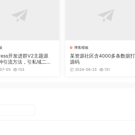
板
博客模板
Press开发进群V2主题源
某资源社区含4000多条数据
种引流方法，引私域二次
源码
07-05
153
2024-06-23
151