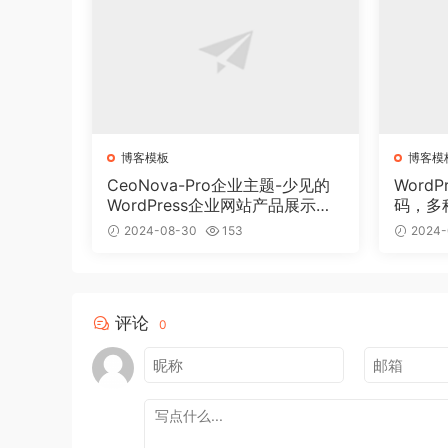
博客模板
博客模
CeoNova-Pro企业主题-少见的
Word
WordPress企业网站产品展示主
码，多
题
变现
2024-08-30
153
2024-
评论
0