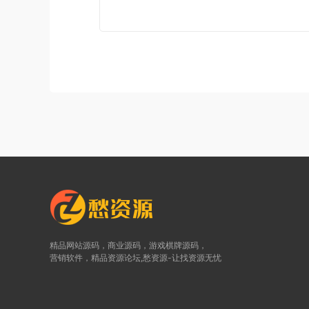
精品网站源码，商业源码，游戏棋牌源码，
营销软件，精品资源论坛,愁资源-让找资源无忧