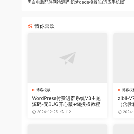
黑白电脑配件网站源码 织梦dede模板[自适应手机版]
猜你喜欢
博客模板
博客模
WordPress付费进群系统V3主题
zibll
源码-无BUG开心版+绕授权教程
（含教
2024-12-25
112
2024-