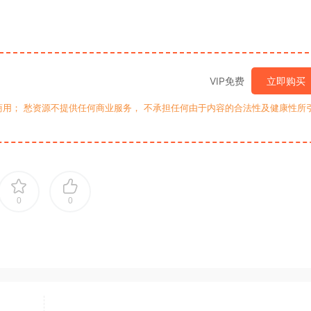
VIP免费
立即购买
用； 愁资源不提供任何商业服务， 不承担任何由于内容的合法性及健康性所
0
0