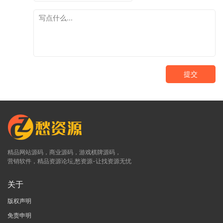
提交
精品网站源码，商业源码，游戏棋牌源码，
营销软件，精品资源论坛,愁资源-让找资源无忧
关于
版权声明
免责申明