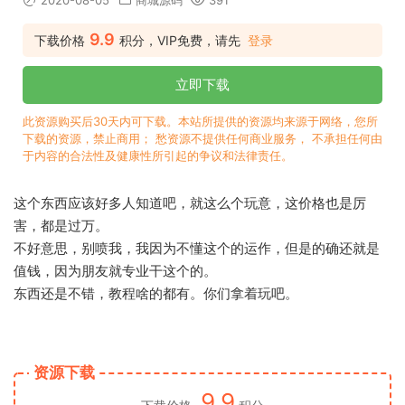
2020-08-05
商城源码
391
9.9
下载价格
积分，VIP免费，请先
登录
立即下载
此资源购买后30天内可下载。本站所提供的资源均来源于网络，您所
下载的资源，禁止商用； 愁资源不提供任何商业服务， 不承担任何由
于内容的合法性及健康性所引起的争议和法律责任。
这个东西应该好多人知道吧，就这么个玩意，这价格也是厉
害，都是过万。
不好意思，别喷我，我因为不懂这个的运作，但是的确还就是
值钱，因为朋友就专业干这个的。
东西还是不错，教程啥的都有。你们拿着玩吧。
资源下载
9.9