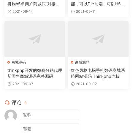
拼购h5单商户商城[可对接公
能，可以DIY前端，可以H5和
众号]
小程序一般商城常用功能齐全
2021-09-14
2021-09-11
商城源码
商城源码
thinkphp开发的微商分销代理
红色风格电脑手机数码商城系
新零售商城源码完整源码
统网站源码 Thinkphp内核
2021-09-07
2021-09-02
评论
0