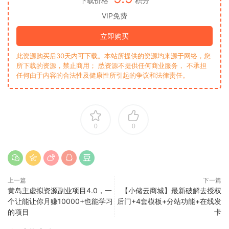
下载价格
积分
VIP免费
立即购买
此资源购买后30天内可下载。本站所提供的资源均来源于网络，您
所下载的资源，禁止商用； 愁资源不提供任何商业服务， 不承担
任何由于内容的合法性及健康性所引起的争议和法律责任。
0
0
上一篇
下一篇
黄岛主虚拟资源副业项目4.0，一
【小储云商城】最新破解去授权
个让能让你月赚10000+也能学习
后门+4套模板+分站功能+在线发
的项目
卡