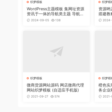
织梦模板
织梦模
WordPress主题模板 集网址资源
资源哟
资讯于一体的导航类主题 导航主
搭建教
题垂直行业模板
2024-09-05
138
2024-
织梦模板
织梦模
微商货源网站源码 网店微商代理
橙色实
网站织梦模板 (自适应手机版)
务企业
2021-09-27
574
2021-