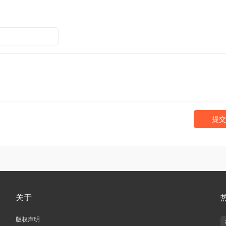
提交
关于
版权声明