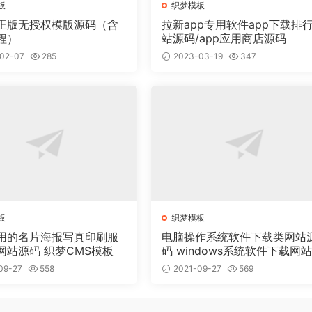
板
织梦模板
正版无授权模版源码（含
拉新app专用软件app下载排
程）
站源码/app应用商店源码
02-07
285
2023-03-19
347
板
织梦模板
用的名片海报写真印刷服
电脑操作系统软件下载类网站
网站源码 织梦CMS模板
码 windows系统软件下载网
梦模板
09-27
558
2021-09-27
569