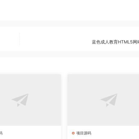
蓝色成人教育HTML5网
码
项目源码