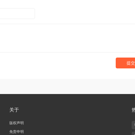
提交
关于
版权声明
免责申明