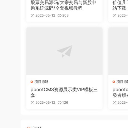
股票交易源码/大宗交易与新股申
价值几
购系统源码/全套视频教程
站下载
面有2
2025-05-12
208
2025-
项目源码
项目源
pbootCMS资源展示类VIP模板三
pboot
套
發者版
2025-05-12
126
2025-