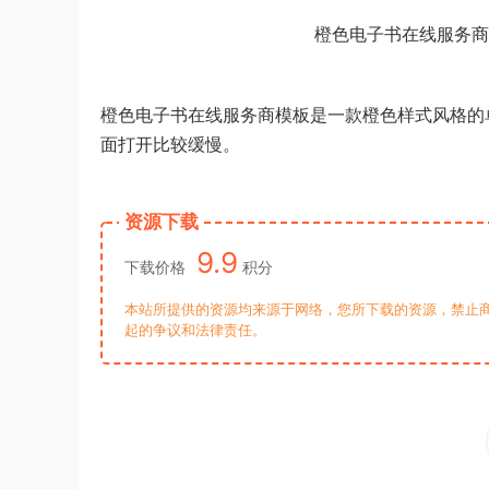
橙色电子书在线服务商
橙色电子书
在线
服务
商模板是一款橙色
样式
风格的
面
打开比较缓慢。
资源下载
9.9
下载价格
积分
本站所提供的资源均来源于网络，您所下载的资源，禁止商
起的争议和法律责任。