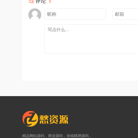
评论
0
精品网站源码，商业源码，游戏棋牌源码，