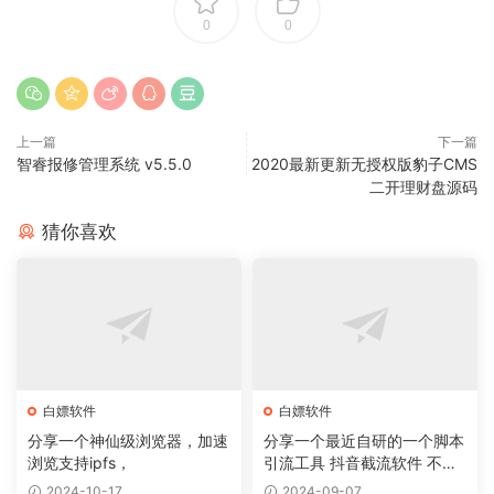
0
0
上一篇
下一篇
智睿报修管理系统 v5.5.0
2020最新更新无授权版豹子CMS
二开理财盘源码
猜你喜欢
白嫖软件
白嫖软件
分享一个神仙级浏览器，加速
分享一个最近自研的一个脚本
浏览支持ipfs，
引流工具 抖音截流软件 不封
号 无痕
2024-10-17
2024-09-07