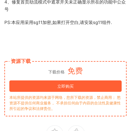
4、修复首页劫流模式中遮罩开关未正确显示所在的功能中公众
号
PS:本应用采用sg11加密,如果打开空白,请安装sg11组件.
资源下载
免费
下载价格
立即购买
本站所提供的资源均来源于网络，您所下载的资源，禁止商用； 愁
资源不提供任何商业服务， 不承担任何由于内容的合法性及健康性
所引起的争议和法律责任。