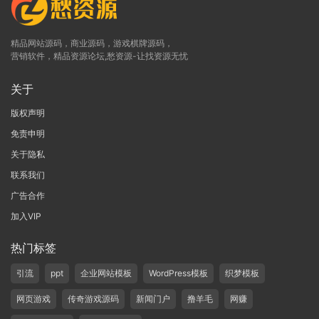
精品网站源码，商业源码，游戏棋牌源码，
营销软件，精品资源论坛,愁资源-让找资源无忧
关于
版权声明
免责申明
关于隐私
联系我们
广告合作
加入VIP
热门标签
引流
ppt
企业网站模板
WordPress模板
织梦模板
网页游戏
传奇游戏源码
新闻门户
撸羊毛
网赚