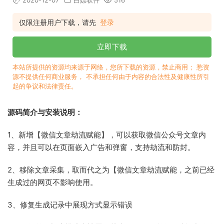
2020-12-07
白嫖软件
516
仅限注册用户下载，请先
登录
立即下载
本站所提供的资源均来源于网络，您所下载的资源，禁止商用； 愁资
源不提供任何商业服务， 不承担任何由于内容的合法性及健康性所引
起的争议和法律责任。
源码简介与安装说明：
1、新增【微信文章劫流赋能】，可以获取微信公众号文章内
容，并且可以在页面嵌入广告和弹窗，支持劫流和防封。
2、移除文章采集，取而代之为【微信文章劫流赋能，之前已经
生成过的网页不影响使用。
3、修复生成记录中展现方式显示错误