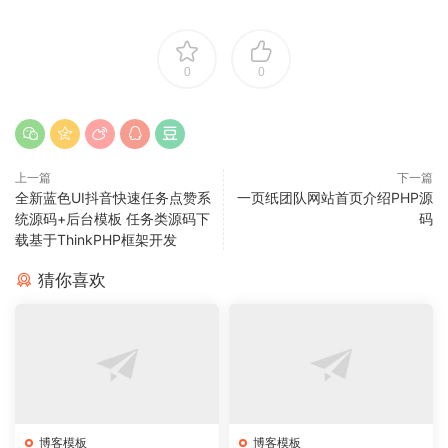
0
0
上一篇
下一篇
全新蓝色UI抖音快速任务点赞系
一页纸团队网站首页介绍PHP源
统源码+后台模板 任务类源码下
码
载基于ThinkPHP框架开发
猜你喜欢
博客模板
博客模板