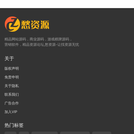
精品网站源码，商业源码，游戏棋牌源码，
营销软件，精品资源论坛,愁资源-让找资源无忧
关于
版权声明
免责申明
关于隐私
联系我们
广告合作
加入VIP
热门标签