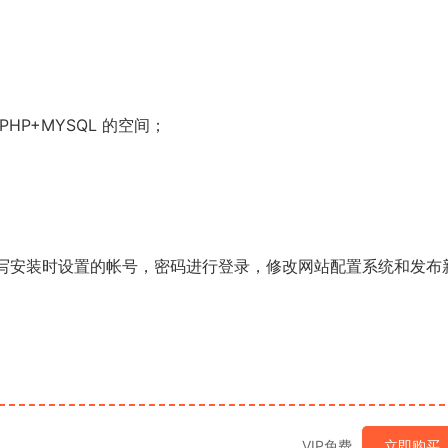
；
PHP+MYSQL 的空间；
录后台，填写安装时设置的帐号，密码进行登录，修改网站配置系统和发布
VIP免费
立即购买