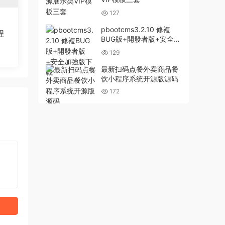
127
pbootcms3.2.10 修複
程
BUG版+開發者版+安全加
強版下載
129
最新扫码点餐外卖商品餐
饮小程序系统开源版源码
172