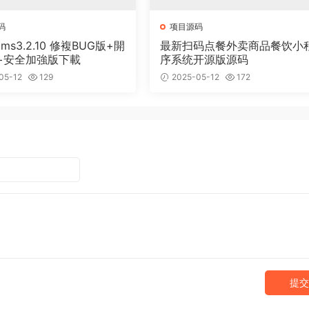
码
项目源码
cms3.2.10 修複BUG版+開
最新扫码点餐外卖商品餐饮小
+安全加強版下載
序系统开源版源码
05-12
129
2025-05-12
172
提交