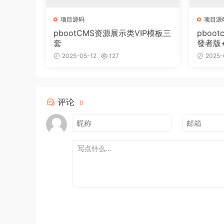
项目源码
项目源
pbootCMS资源展示类VIP模板三
pboot
套
發者版
2025-05-12
127
2025-
评论
0