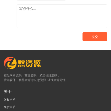
提交
精品网站源码，商业源码，游戏棋牌源码，
营销软件，精品资源论坛,愁资源-让找资源无忧
关于
版权声明
免责申明