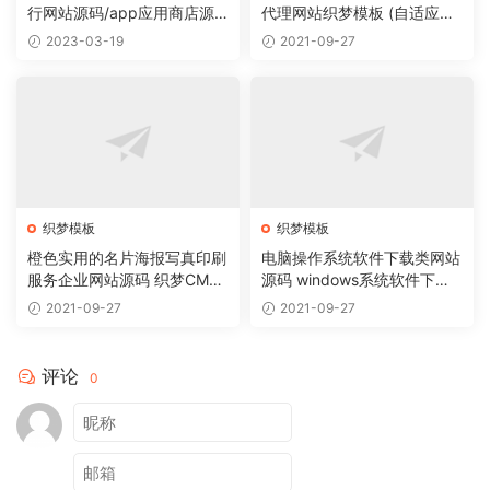
行网站源码/app应用商店源
代理网站织梦模板 (自适应手
码
机版)
2023-03-19
2021-09-27
织梦模板
织梦模板
橙色实用的名片海报写真印刷
电脑操作系统软件下载类网站
服务企业网站源码 织梦CMS
源码 windows系统软件下载
模板
网站织梦模板
2021-09-27
2021-09-27
评论
0