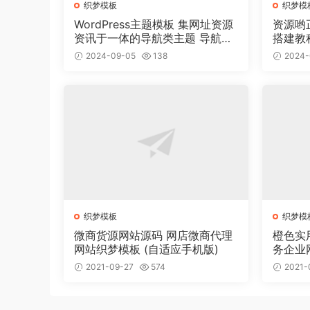
织梦模板
织梦模
WordPress主题模板 集网址资源
资源哟
资讯于一体的导航类主题 导航主
搭建教
题垂直行业模板
2024-09-05
138
2024-
织梦模板
织梦模
微商货源网站源码 网店微商代理
橙色实
网站织梦模板 (自适应手机版)
务企业
2021-09-27
574
2021-