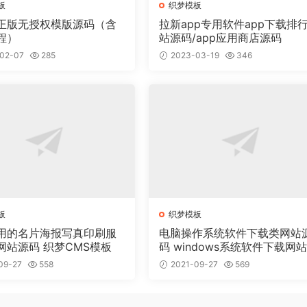
板
织梦模板
正版无授权模版源码（含
拉新app专用软件app下载排
程）
站源码/app应用商店源码
02-07
285
2023-03-19
346
板
织梦模板
用的名片海报写真印刷服
电脑操作系统软件下载类网站
网站源码 织梦CMS模板
码 windows系统软件下载网
梦模板
09-27
558
2021-09-27
569