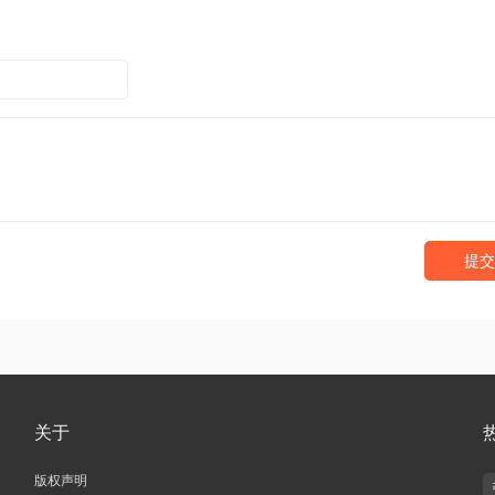
提交
关于
版权声明